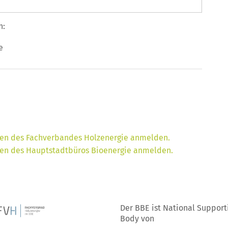
n:
e
ngen des Fachverbandes Holzenergie anmelden.
ngen des Hauptstadtbüros Bioenergie anmelden.
Der BBE ist National Support
Body von