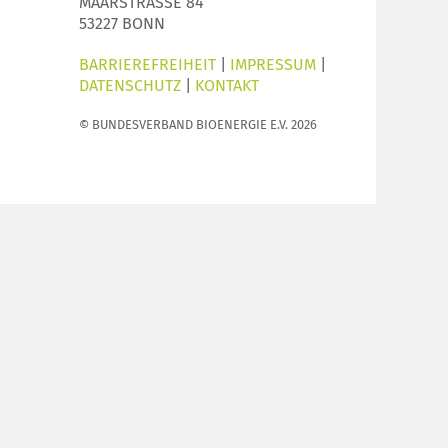
MAARSTRASSE 84
53227 BONN
BARRIEREFREIHEIT
|
IMPRESSUM
|
DATENSCHUTZ
|
KONTAKT
© BUNDESVERBAND BIOENERGIE E.V. 2026