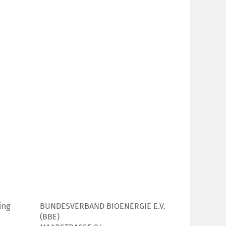
ing
BUNDESVERBAND BIOENERGIE E.V.
(BBE)