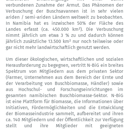
verbundenen Zunahme der Armut. Das Phänomen der
Verbuschung der Buschsavannen ist in sehr vielen
ariden / semi-ariden Ländern weltweit zu beobachten.
In Namibia hat es inzwischen 50% der Fläche des
Landes erfasst (ca. 450.000 km²). Die Verbuschung
nimmt jährlich um etwa 3 % zu und dadurch können
jährlich zusätzliche 13.500 km² nur noch teilweise oder
gar nicht mehr landwirtschaftlich genutzt werden.
Um dieser ökologischen, wirtschaftlichen und sozialen
Herausforderung zu begegnen, vertritt N-BiG ein breites
Spektrum von Mitgliedern aus dem privaten Sektor
(Farmer, Unternehmen aus dem Bereich der Ernte und
der Verarbeitung von Buschbiomasse, Händler) sowie
aus Hochschul- und Forschungseinrichtungen im
gesamten namibischen Buschbiomasse-Sektor. N-BiG
ist eine Plattform für Biomasse, die Informationen über
Initiativen, Fördermöglichkeiten und die Entwicklung
der Biomasseindustrie sammelt, aufbereitet und ihren
ca. 140 Mitgliedern und der Öffentlichkeit zur Verfügung
stellt und ihre Mitglieder mit geeigneten