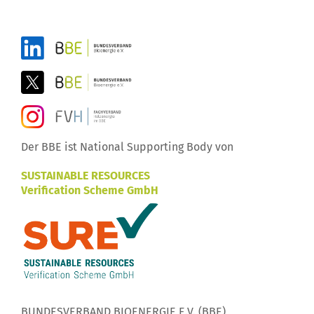
Der BBE ist National Supporting Body von
SUSTAINABLE RESOURCES
Verification Scheme GmbH
BUNDESVERBAND BIOENERGIE E.V. (BBE)