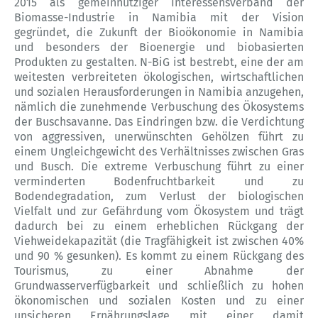
2015 als gemeinnütziger Interessensverband der
Biomasse-Industrie in Namibia mit der Vision
gegründet, die Zukunft der Bioökonomie in Namibia
und besonders der Bioenergie und biobasierten
Produkten zu gestalten. N-BiG ist bestrebt, eine der am
weitesten verbreiteten ökologischen, wirtschaftlichen
und sozialen Herausforderungen in Namibia anzugehen,
nämlich die zunehmende Verbuschung des Ökosystems
der Buschsavanne. Das Eindringen bzw. die Verdichtung
von aggressiven, unerwünschten Gehölzen führt zu
einem Ungleichgewicht des Verhältnisses zwischen Gras
und Busch. Die extreme Verbuschung führt zu einer
verminderten Bodenfruchtbarkeit und zu
Bodendegradation, zum Verlust der biologischen
Vielfalt und zur Gefährdung vom Ökosystem und trägt
dadurch bei zu einem erheblichen Rückgang der
Viehweidekapazität (die Tragfähigkeit ist zwischen 40%
und 90 % gesunken). Es kommt zu einem Rückgang des
Tourismus, zu einer Abnahme der
Grundwasserverfügbarkeit und schließlich zu hohen
ökonomischen und sozialen Kosten und zu einer
unsicheren Ernährungslage mit einer damit