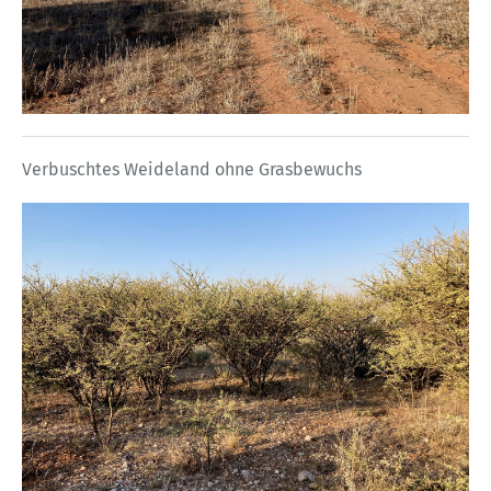
Verbuschtes Weideland ohne Grasbewuchs