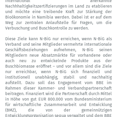
international anerkannte
Nachhhaltigkeitszertifizierungen im Land zu etablieren
und möchte eine treibende Kraft zur Stärkung der
Bioökonomie in Namibia werden. Dabei ist er auf dem
Weg zur zentralen Anlaufstelle für Fragen, um die
Verbuschung und Buschkontrolle zu werden.
Diese Ziele kann N-BiG nur erreichen, wenn N-BiG als
Verband und seine Mitglieder vermehrte internationale
Geschäftsbeziehungen aufnehmen, N-BiG seinen
Mitgliedern neue Absatzmärkte für vorhandene oder
auch neu zu entwickelnde Produkte aus der
Buschbiomasse eröffnet – und vor allem sind die Ziele
nur erreichbar, wenn N-BiG sich finanziell und
institutionell unabhängig, stabil und nachhaltig
aufstellt. Dazu soll das Engagement vom BBE im
Rahmen dieser Kammer- und Verbandspartnerschaft
beitragen. Finanziert wird die Partnerschaft durch Mittel
in Höhe von gut EUR 800.000 vom Bundesministerium
für wirtschaftliche Zusammenarbeit und Entwicklung
(BMZ), die von der gemeinnützigen
Entwicklungsorganisation sequa verwaltet und dem BBE