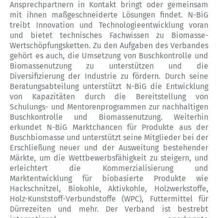
Ansprechpartnern in Kontakt bringt oder gemeinsam
mit ihnen maßgeschneiderte Lösungen findet. N-BiG
treibt Innovation und Technologieentwicklung voran
und bietet technisches Fachwissen zu Biomasse-
Wertschöpfungsketten. Zu den Aufgaben des Verbandes
gehört es auch, die Umsetzung von Buschkontrolle und
Biomassenutzung zu unterstützen und die
Diversifizierung der Industrie zu fördern. Durch seine
Beratungsabteilung unterstützt N-BiG die Entwicklung
von Kapazitäten durch die Bereitstellung von
Schulungs- und Mentorenprogrammen zur nachhaltigen
Buschkontrolle und Biomassenutzung. Weiterhin
erkundet N-BiG Marktchancen für Produkte aus der
Buschbiomasse und unterstützt seine Mitglieder bei der
Erschließung neuer und der Ausweitung bestehender
Märkte, um die Wettbewerbsfähigkeit zu steigern, und
erleichtert die Kommerzialisierung und
Marktentwicklung für biobasierte Produkte wie
Hackschnitzel, Biokohle, Aktivkohle, Holzwerkstoffe,
Holz-Kunststoff-Verbundstoffe (WPC), Futtermittel für
Dürrezeiten und mehr. Der Verband ist bestrebt