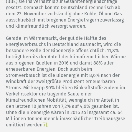
(BBE) sie ins Verhältnis zur Gesamtenergienachfrage
gesetzt. Demnach könnte Deutschland rechnerisch ab
dem 23. November vollständig ohne Kohle, Öl und Gas
ausschließlich mit biogenen Energieträgern zuverlässig
und klimafreundlich versorgt werden.
Gerade im Wärmemarkt, der gut die Hälfte des
Energieverbrauchs in Deutschland ausmacht, wird die
besondere Rolle der Bioenergie offensichtlich: 11,8%
beträgt bereits der Anteil der klimafreundlichen Wärme
aus biogenen Quellen in 2016 und damit 88% aller
erneuerbaren Energien. Doch auch beim
Stromverbrauch ist die Bioenergie mit 8,6% nach der
Windkraft der zweitgrößte Produzent erneuerbaren
Stroms. Mit knapp 90% bleiben Biokraftstoffe zudem im
Verkehrssektor die tragende Säule einer
klimafreundlichen Mobilität, wenngleich ihr Anteil in
den letzten 10 Jahren von 7,2% auf 4,6% gesunken ist.
Ohne die Bioenergie wären in 2016 so insgesamt ca. 64
Millionen Tonnen mehr klimaschädlicher Treibhausgase
emittiert worden
[i]
.