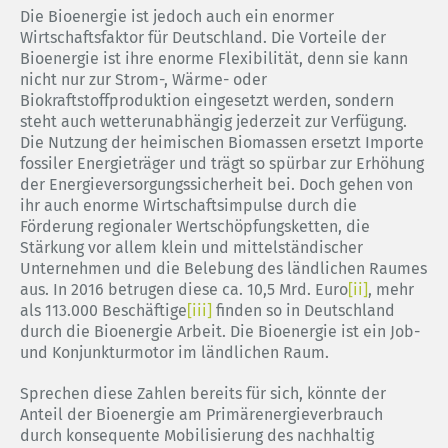
Die Bioenergie ist jedoch auch ein enormer
Wirtschaftsfaktor für Deutschland. Die Vorteile der
Bioenergie ist ihre enorme Flexibilität, denn sie kann
nicht nur zur Strom-, Wärme- oder
Biokraftstoffproduktion eingesetzt werden, sondern
steht auch wetterunabhängig jederzeit zur Verfügung.
Die Nutzung der heimischen Biomassen ersetzt Importe
fossiler Energieträger und trägt so spürbar zur Erhöhung
der Energieversorgungssicherheit bei. Doch gehen von
ihr auch enorme Wirtschaftsimpulse durch die
Förderung regionaler Wertschöpfungsketten, die
Stärkung vor allem klein und mittelständischer
Unternehmen und die Belebung des ländlichen Raumes
aus. In 2016 betrugen diese ca. 10,5 Mrd. Euro
[ii]
, mehr
als 113.000 Beschäftige
[iii]
finden so in Deutschland
durch die Bioenergie Arbeit. Die Bioenergie ist ein Job-
und Konjunkturmotor im ländlichen Raum.
Sprechen diese Zahlen bereits für sich, könnte der
Anteil der Bioenergie am Primärenergieverbrauch
durch konsequente Mobilisierung des nachhaltig