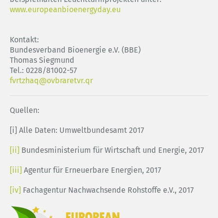
www.europeanbioenergyday.eu
Kontakt:
Bundesverband Bioenergie e.V. (BBE)
Thomas Siegmund
Tel.: 0228/81002-57
fvrtzhaq@ovbraretvr.qr
Quellen:
[i] Alle Daten: Umweltbundesamt 2017
[ii]
Bundesministerium für Wirtschaft und Energie, 2017
[iii]
Agentur für Erneuerbare Energien, 2017
[iv]
Fachagentur Nachwachsende Rohstoffe e.V., 2017