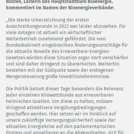
Rostek, Leiterin des Hauptstadtbüro Bioenergie,
kommentiert im Namen der Bioenergieverbände:
„Die starke Unterzeichnung der ersten
Ausschreibungsrunde in 2022 war leider abzusehen. Für
viele Anlagen ist aktuell ein wirtschaftlicher
Weiterbetrieb zunehmend gefährdet. Die vom
Bundeskabinett eingebrachten Änderungsvorschläge für
die aktuelle Novelle des Erneuerbare-Energien-
Gesetzes würden diese Situation sogar noch verschärfen
und sind daher dringend zu überarbeiten. Weiterhin
bestehen mit der Südquote sowie der endogenen
Mengensteuerung große Investitionshemmnisse.
Die Politik betont dieser Tage besonders die Relevanz
jeder einzelnen Kilowattstunde aus erneuerbaren
heimischen Quellen. Um diese zu halten, müssen
dringend attraktivere Vergütungsbedingungen
geschaffen werden. Hier setzen wir im Hinblick auf
unsere zukünftige Versorgungssicherheit sowie der
aktuellen Energiekrise auf den parlamentarischen
Prozess und appellieren an die Abgeordneten, sich für