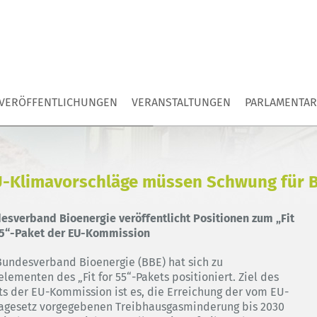
VERÖFFENTLICHUNGEN
VERANSTALTUNGEN
PARLAMENTAR
-Klimavorschläge müssen Schwung für B
esverband Bioenergie veröffentlicht Positionen zum „Fit
55“-Paket der EU-Kommission
Bundesverband Bioenergie (BBE) hat sich zu
lementen des „Fit for 55“-Pakets positioniert. Ziel des
ts der EU-Kommission ist es, die Erreichung der vom EU-
agesetz vorgegebenen Treibhausgasminderung bis 2030