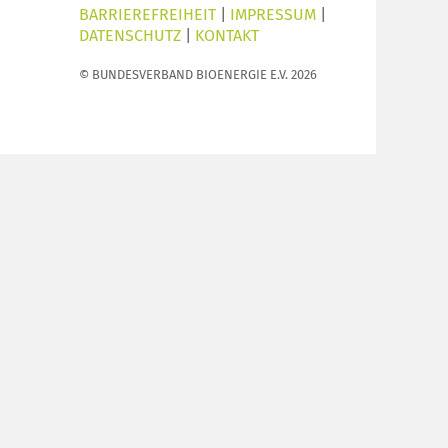
BARRIEREFREIHEIT
|
IMPRESSUM
|
DATENSCHUTZ
|
KONTAKT
© BUNDESVERBAND BIOENERGIE E.V. 2026