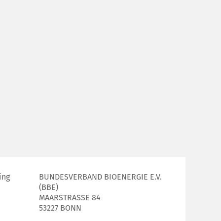
ing
BUNDESVERBAND BIOENERGIE E.V.
(BBE)
MAARSTRASSE 84
53227 BONN