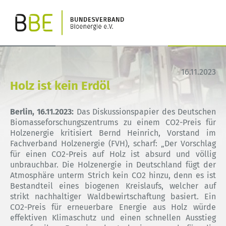
16.11.2023
Holz ist kein Erdöl
Berlin, 16.11.2023:
Das Diskussionspapier des Deutschen
Biomasseforschungszentrums zu einem CO2-Preis für
Holzenergie kritisiert Bernd Heinrich, Vorstand im
Fachverband Holzenergie (FVH), scharf: „Der Vorschlag
für einen CO2-Preis auf Holz ist absurd und völlig
unbrauchbar. Die Holzenergie in Deutschland fügt der
Atmosphäre unterm Strich kein CO2 hinzu, denn es ist
Bestandteil eines biogenen Kreislaufs, welcher auf
strikt nachhaltiger Waldbewirtschaftung basiert. Ein
CO2-Preis für erneuerbare Energie aus Holz würde
effektiven Klimaschutz und einen schnellen Ausstieg