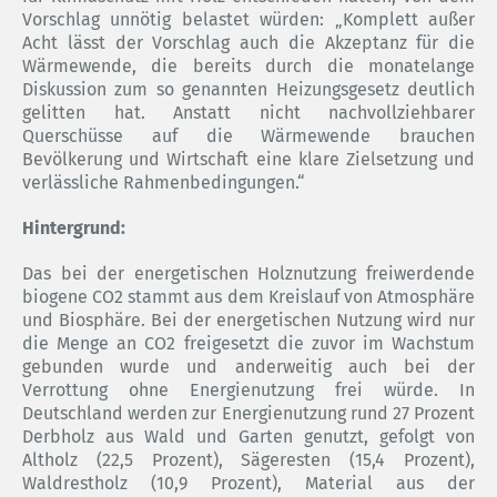
Vorschlag unnötig belastet würden: „Komplett außer
Acht lässt der Vorschlag auch die Akzeptanz für die
Wärmewende, die bereits durch die monatelange
Diskussion zum so genannten Heizungsgesetz deutlich
gelitten hat. Anstatt nicht nachvollziehbarer
Querschüsse auf die Wärmewende brauchen
Bevölkerung und Wirtschaft eine klare Zielsetzung und
verlässliche Rahmenbedingungen.“
Hintergrund:
Das bei der energetischen Holznutzung freiwerdende
biogene CO2 stammt aus dem Kreislauf von Atmosphäre
und Biosphäre. Bei der energetischen Nutzung wird nur
die Menge an CO2 freigesetzt die zuvor im Wachstum
gebunden wurde und anderweitig auch bei der
Verrottung ohne Energienutzung frei würde. In
Deutschland werden zur Energienutzung rund 27 Prozent
Derbholz aus Wald und Garten genutzt, gefolgt von
Altholz (22,5 Prozent), Sägeresten (15,4 Prozent),
Waldrestholz (10,9 Prozent), Material aus der