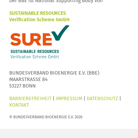
Der BBE ist National Supporting Body von
SUSTAINABLE RESOURCES
Verification Scheme GmbH
BUNDESVERBAND BIOENERGIE E.V. (BBE)
MAARSTRASSE 84
53227 BONN
BARRIEREFREIHEIT
|
IMPRESSUM
|
DATENSCHUTZ
|
KONTAKT
© BUNDESVERBAND BIOENERGIE E.V. 2026