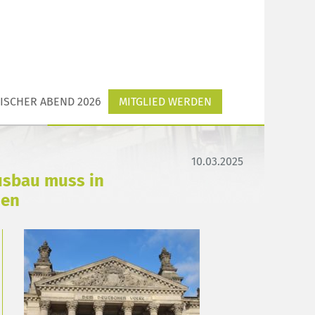
ISCHER ABEND 2026
MITGLIED WERDEN
10.03.2025
usbau muss in
den