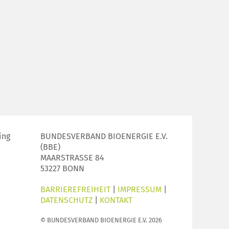
ing
BUNDESVERBAND BIOENERGIE E.V.
(BBE)
MAARSTRASSE 84
53227 BONN
BARRIEREFREIHEIT
|
IMPRESSUM
|
DATENSCHUTZ
|
KONTAKT
© BUNDESVERBAND BIOENERGIE E.V. 2026