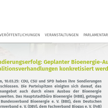
VERÖFFENTLICHUNGEN
VERANSTALTUNGEN
PARLAMENTAR
dierungserfolg: Geplanter Bioenergie-A
litionsverhandlungen konkretisiert wer
in, 10.03.25: CDU, CSU und SPD haben ihre Sondierungen
schlossen. Die Parteispitzen einigten sich darauf, das
mangebot auch durch einen Ausbau der Bioenergie
uweiten. Das Hauptstadtbüro Bioenergie (HBB), getragen
Bundesverband Bioenergie e. V. (BBE), dem Deutschen
rnverband e. V. (DBV), dem Fachverband Biogas e. V. (FvB)