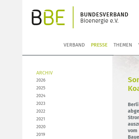
VERBAND
PRESSE
THEMEN
ARCHIV
Son
2026
Koa
2025
2024
2023
Berl
abge
2022
Stro
2021
ausz
2020
vom 
2019
Baue