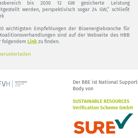
gasbereich bis 2030 12 GW gesicherte Leistung
itgestellt werden, perspektivisch sogar 24 GW,“ schließt
ek
10 wichtigsten Empfehlungen der Bioenergiebranche für
Koalitionsverhandlungen sind auf der Webseite des HBB
r folgendem
Link
zu finden.
herunterladen
Der BBE ist National Support
Body von
SUSTAINABLE RESOURCES
Verification Scheme GmbH