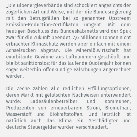
„Die Bioenergieverbände sind schockiert angesichts der
zögerlichen Art und Weise, mit der die Bundesregierung
mit den Betrugsfällen bei so genannten Upstream
Emission-Reduction-Zertifikaten umgeht. Mit dem
heutigen Beschluss des Bundeskabinetts wird der Spuk
zwar für die Zukunft beendet, 7,6 Millionen Tonnen nicht
erbrachter Klimaschutz werden aber einfach mit einem
Achselzucken abgetan. Die Mineralölwirtschaft hat
exorbitante Gewinne aus Luftnummern geschöpft und
bleibt sanktionslos; für das laufende Quotenjahr können
sogar weiterhin offenkundige Fälschungen angerechnet
werden.
Die Zeche zahlen alle redlichen Erfüllungsoptionen,
deren Markt mit gefälschten Nachweisen unterwandert
wurde: Ladesäulenbetreiber und Kommunen,
Produzenten von erneuerbarem Strom, Biomethan,
Wasserstoff und Biokraftstoffen. Und letztlich ist
natürlich auch das Klima ein Geschädigter und
deutsche Steuergelder wurden verschleudert.