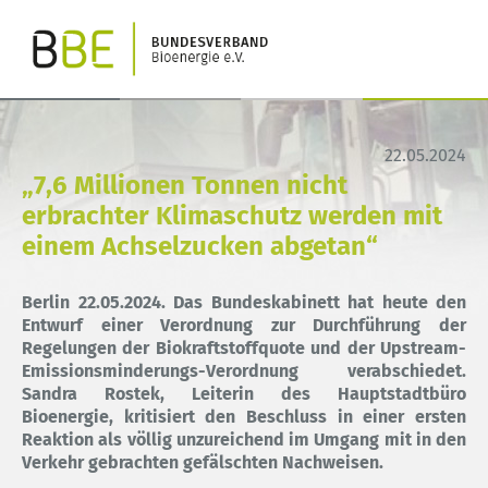
22.05.2024
„7,6 Millionen Tonnen nicht
erbrachter Klimaschutz werden mit
einem Achselzucken abgetan“
Berlin 22.05.2024.
Das Bundeskabinett hat heute den
Entwurf einer Verordnung zur Durchführung der
Regelungen der Biokraftstoffquote und der Upstream-
Emissionsminderungs-Verordnung verabschiedet.
Sandra Rostek, Leiterin des Hauptstadtbüro
Bioenergie, kritisiert den Beschluss in einer ersten
Reaktion als völlig unzureichend im Umgang mit in den
Verkehr gebrachten gefälschten Nachweisen.