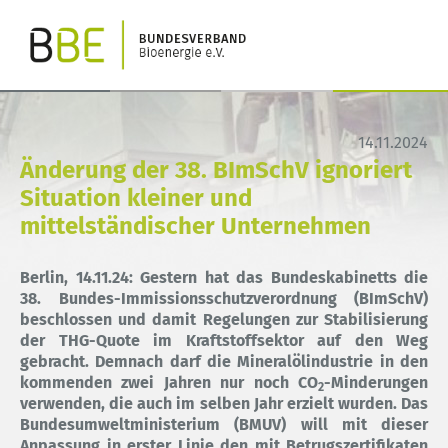
14.11.2024
Änderung der 38. BImSchV ignoriert
Situation kleiner und
mittelständischer Unternehmen
Berlin, 14.11.24: Gestern hat das Bundeskabinetts die
38. Bundes-Immissionsschutzverordnung (BImSchV)
beschlossen und damit Regelungen zur Stabilisierung
der THG-Quote im Kraftstoffsektor auf den Weg
gebracht. Demnach darf die Mineralölindustrie in den
kommenden zwei Jahren nur noch CO
-Minderungen
2
verwenden, die auch im selben Jahr erzielt wurden. Das
Bundesumweltministerium
(BMUV) will mit dieser
Anpassung in erster Linie den mit Betrugszertifikaten