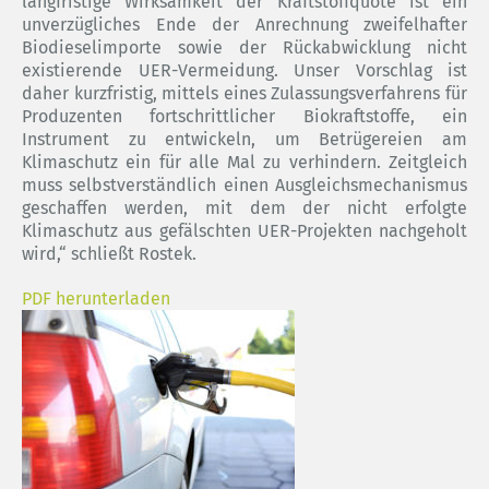
langfristige Wirksamkeit der Kraftstoffquote ist ein
unverzügliches Ende der Anrechnung zweifelhafter
Biodieselimporte sowie der Rückabwicklung nicht
existierende UER-Vermeidung. Unser Vorschlag ist
daher kurzfristig, mittels eines Zulassungsverfahrens für
Produzenten fortschrittlicher Biokraftstoffe, ein
Instrument zu entwickeln, um Betrügereien am
Klimaschutz ein für alle Mal zu verhindern. Zeitgleich
muss selbstverständlich einen Ausgleichsmechanismus
geschaffen werden, mit dem der nicht erfolgte
Klimaschutz aus gefälschten UER-Projekten nachgeholt
wird,“ schließt Rostek.
PDF herunterladen