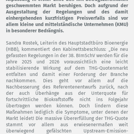
geschwemmten Markt beruhigen. Doch aufgrund der
Ausgestaltung der Regelungen und des damit
einhergehenden kurzfristigen Preisverfalls sind vor
allem kleine und mittelständische Unternehmen (KMU)
in besonderer Bedrängnis.
Sandra Rostek, Leiterin des Hauptstadtbüro Bioenergie
(HBB), kommentiert den Kabinettsbeschluss: „Die neu
gefassten Regelungen in der 38. BImSchV werden für die
Jahre 2025 und 2026 voraussichtlich eine leicht
stabilisierende Wirkung auf dem THG-Quotenmarkt
entfalten und damit einer Forderung der Branche
nachkommen. Dies geht vor allem auf die
Nachbesserung des Referentenentwurfs zurück, nach
der auch Überhänge aus der Unterquote für
fortschrittliche Biokraftstoffe nicht ins Folgejahr
übertragen werden können. Doch lindern diese
Maßnahmen lediglich die Symptome, unter denen der
Markt leidet! Die massive Übererfüllung der THG-Quote
stammt vor allem aus erwiesenermaßen weit
überwiegend gefälschten Upstream-Emission-