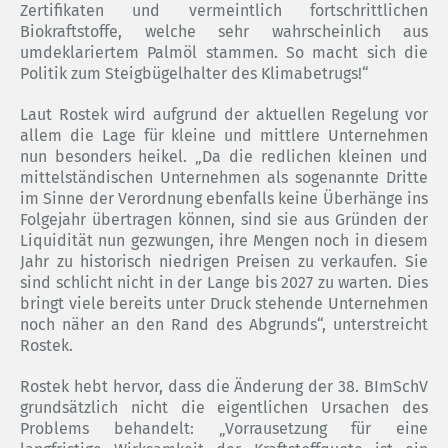
Zertifikaten und vermeintlich fortschrittlichen
Biokraftstoffe, welche sehr wahrscheinlich aus
umdeklariertem Palmöl stammen. So macht sich die
Politik zum Steigbügelhalter des Klimabetrugs!“
Laut Rostek wird aufgrund der aktuellen Regelung vor
allem die Lage für kleine und mittlere Unternehmen
nun besonders heikel. „Da die redlichen kleinen und
mittelständischen Unternehmen als sogenannte Dritte
im Sinne der Verordnung ebenfalls keine Überhänge ins
Folgejahr übertragen können, sind sie aus Gründen der
Liquidität nun gezwungen, ihre Mengen noch in diesem
Jahr zu historisch niedrigen Preisen zu verkaufen. Sie
sind schlicht nicht in der Lange bis 2027 zu warten. Dies
bringt viele bereits unter Druck stehende Unternehmen
noch näher an den Rand des Abgrunds“, unterstreicht
Rostek.
Rostek hebt hervor, dass die Änderung der 38. BImSchV
grundsätzlich nicht die eigentlichen Ursachen des
Problems behandelt: „Vorrausetzung für eine