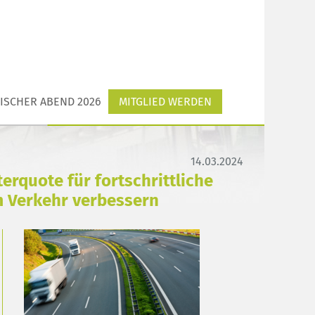
ISCHER ABEND 2026
MITGLIED WERDEN
14.03.2024
rquote für fortschrittliche
m Verkehr verbessern