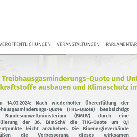
VERÖFFENTLICHUNGEN
VERANSTALTUNGEN
PARLAMENTAR
 Treibhausgasminderungs-Quote und Unte
kraftstoffe ausbauen und Klimaschutz i
lin
14.03.2024
: Nach wiederholter Übererfüllung der
bhausgasminderungs-Quote (THG-Quote) beabsichtigt
 Bundesumweltministerium (BMUV) durch eine
ellierung der 36. BImSchV die THG-Quote um 0,1
entpunkte leicht anzuheben. Die Bioenergieverbände
rüßen die Verbesserung dieses wirksamen