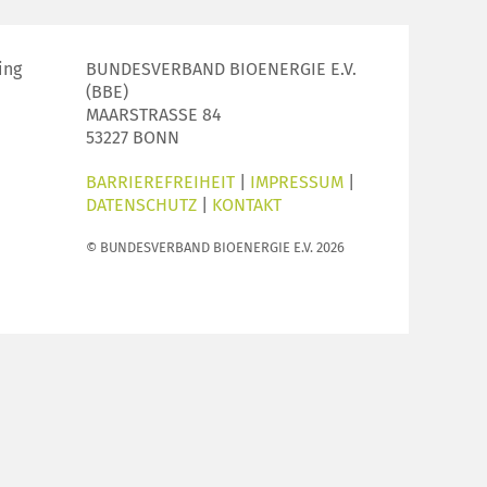
ing
BUNDESVERBAND BIOENERGIE E.V.
(BBE)
MAARSTRASSE 84
53227 BONN
BARRIEREFREIHEIT
|
IMPRESSUM
|
DATENSCHUTZ
|
KONTAKT
© BUNDESVERBAND BIOENERGIE E.V. 2026