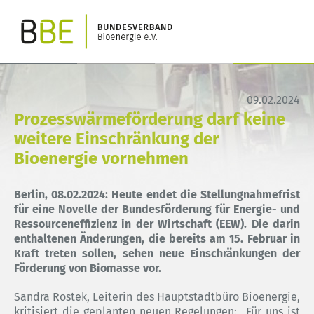
09.02.2024
Prozesswärmeförderung darf keine
weitere Einschränkung der
Bioenergie vornehmen
Berlin, 08.02.2024: Heute endet die Stellungnahmefrist
für eine Novelle der Bundesförderung für Energie- und
Ressourceneffizienz in der Wirtschaft (EEW). Die darin
enthaltenen Änderungen, die bereits am 15. Februar in
Kraft treten sollen, sehen neue
Einschränkungen der
Förderung von Biomasse vor.
Sandra Rostek, Leiterin des Hauptstadtbüro Bioenergie,
kritisiert die geplanten neuen Regelungen: „Für uns ist