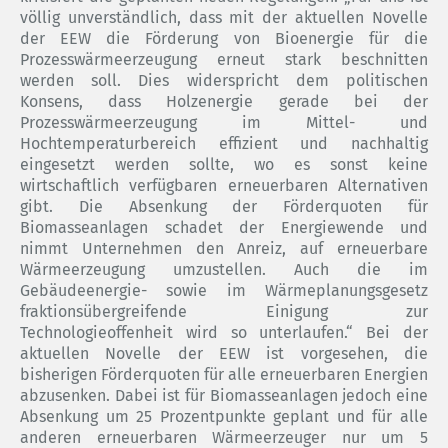
völlig unverständlich, dass mit der aktuellen Novelle
der EEW die Förderung von Bioenergie für die
Prozesswärmeerzeugung erneut stark beschnitten
werden soll. Dies widerspricht dem politischen
Konsens, dass Holzenergie gerade bei der
Prozesswärmeerzeugung im Mittel- und
Hochtemperaturbereich effizient und nachhaltig
eingesetzt werden sollte, wo es sonst keine
wirtschaftlich verfügbaren erneuerbaren Alternativen
gibt. Die Absenkung der Förderquoten für
Biomasseanlagen schadet der Energiewende und
nimmt Unternehmen den Anreiz, auf erneuerbare
Wärmeerzeugung umzustellen. Auch die im
Gebäudeenergie- sowie im Wärmeplanungsgesetz
fraktionsübergreifende Einigung zur
Technologieoffenheit wird so unterlaufen.“ Bei der
aktuellen Novelle der EEW ist vorgesehen, die
bisherigen Förderquoten für alle erneuerbaren Energien
abzusenken. Dabei ist für Biomasseanlagen jedoch eine
Absenkung um 25 Prozentpunkte geplant und für alle
anderen erneuerbaren Wärmeerzeuger nur um 5