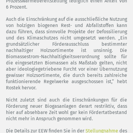
Prozesswärmebereitstellung lediglich einen Anteil von
6 Prozent.
Auch die Einschränkung auf die ausschließliche Nutzung
von holzigen biogenen Rest- und Abfallstoffen kann
dazu führen, dass sinnvolle Projekte der Defossilierung
und des Klimaschutzes nicht umgesetzt werden. „Ein
grundsätzlicher Förderausschluss bestimmter
nachhaltiger Holzsortimente ist unsinnig. Die
Biomassestrom-Nachhaltigkeitsverordnung sollte für
die eingesetzten Biomassen als Maßstab gelten, nicht
aber ideologiegetriebene Furcht vor einer Übernutzung
gewisser Holzsortimente, die durch bereits zahlreiche
funktionierende Regelwerke ausgeschossen ist,“ hebt
Rostek hervor.
Nicht zuletzt sind auch die Einschränkungen für die
Förderung neuer Biogasanlagen derart restriktiv, dass
hier auf absehbare Zeit wohl gar kein Fördertatbestand
nicht mehr in Anspruch genommen wird.
Die Details zur EEW finden Sie in der
Stellungnahme
des